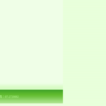
7-2720082