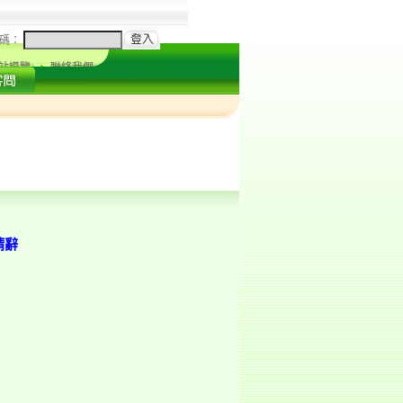
碼：
站導覽
聯絡我們
請辭