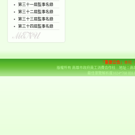
第三十一屆監事名錄
第三十二屆監事名錄
第三十三屆監事名錄
第三十四屆監事名錄
「
重要公告
」本社
版權所有 高雄市政府員工消費合作社 地址：高雄市前金區
最佳瀏覽解析度1024*768 IE6