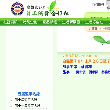
學校午餐
托
>
首頁
社務
發佈日期：2008/08/06
自民國７８年１月２６日至
監事主席：蔡得雄
監事： 賈士俊 劉孝國 林裕
歷屆監事名錄
第十屆監事名錄
第十一屆監事名錄