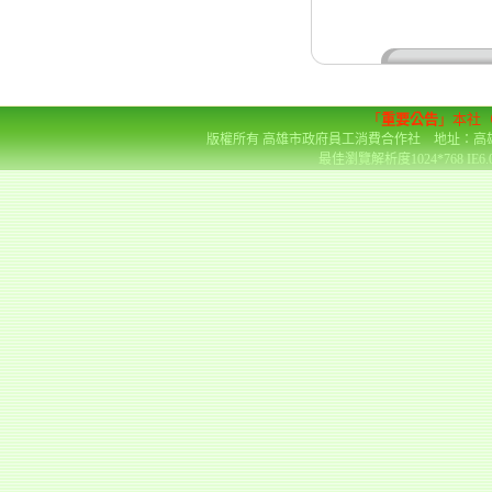
「
重要公告
」本社
版權所有 高雄市政府員工消費合作社 地址：高雄市前金區
最佳瀏覽解析度1024*768 IE6