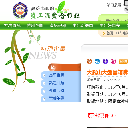
學校午餐
托
>
首頁
特別
大武山大盤蛋箱購
最新話題
發佈日期：2026/05/29
話題回顧
訂購截止：115年6月15
社員活動
營養午餐
取貨地點：
限定本社
前往訂購GO