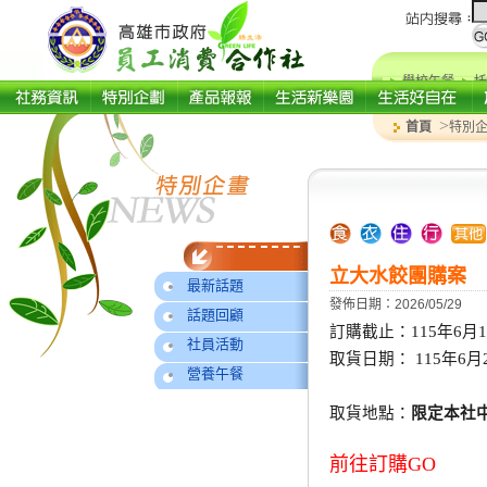
學校午餐
托
>
首頁
特別
立大水餃團購案
最新話題
發佈日期：2026/05/29
話題回顧
訂購截止：115年6月15
社員活動
取貨日期： 115年6月
營養午餐
取貨地點：
限定本社
前往訂購GO