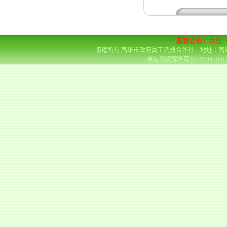
「
重要公告
」本社
版權所有 高雄市政府員工消費合作社 地址：高雄市前金區
最佳瀏覽解析度1024*768 IE6