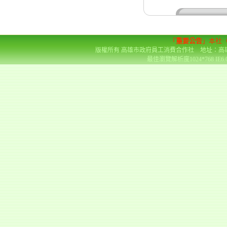
「
重要公告
」本社
版權所有 高雄市政府員工消費合作社 地址：高雄市前金區
最佳瀏覽解析度1024*768 IE6