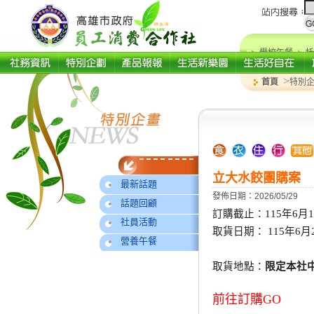
學校午餐
托
>
首頁
特別
立大水餃團購案
最新話題
發佈日期：2026/05/29
話題回顧
訂購截止：115年6月15
社員活動
取貨日期： 115年6月
營養午餐
取貨地點：
限定本社
前往訂購GO