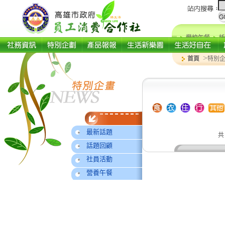
學校午餐
托
>
首頁
特別
最新話題
話題回顧
社員活動
營養午餐