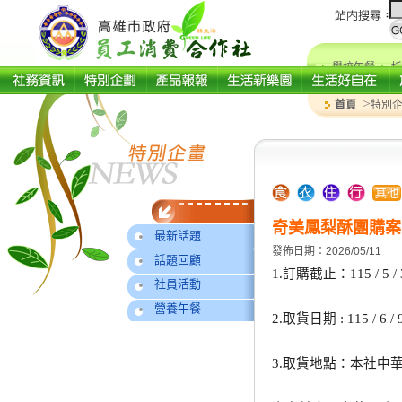
學校午餐
托
>
首頁
特別
奇美鳳梨酥團購案
最新話題
發佈日期：2026/05/11
話題回顧
1.訂購截止：115 / 5 / 
社員活動
營養午餐
2.取貨日期 : 115 / 6 
3.取貨地點：本社中