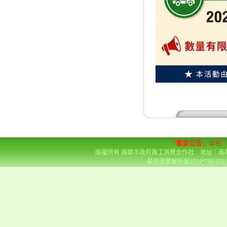
「
重要公告
」本社
版權所有 高雄市政府員工消費合作社 地址：高雄市前金區
最佳瀏覽解析度1024*768 IE6