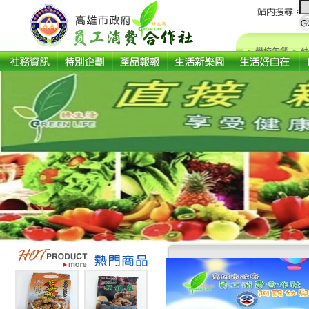
學校午餐
幼