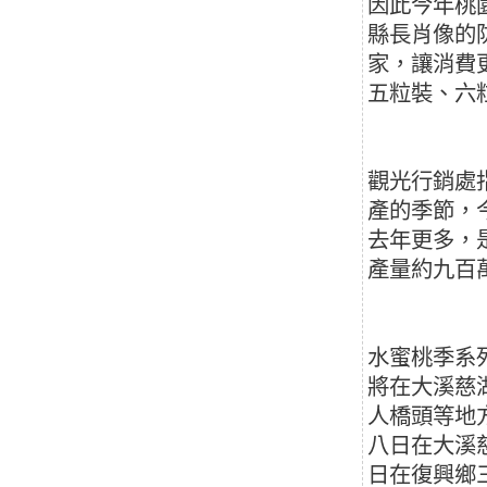
因此今年桃
縣長肖像的
家，讓消費
五粒裝、六
觀光行銷處
產的季節，
去年更多，
產量約九百
水蜜桃季系
將在大溪慈
人橋頭等地
八日在大溪
日在復興鄉