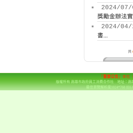
2024/07/
獎勵金辦法實施
2024/04/
書...
共
「
重要公告
」本社
版權所有 高雄市政府員工消費合作社 地址：高雄市前金區
最佳瀏覽解析度1024*768 IE6