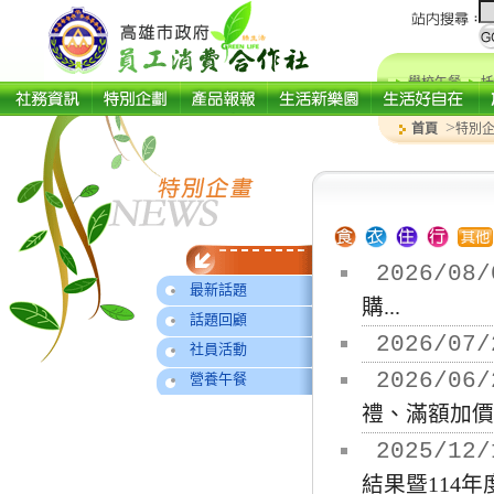
學校午餐
托
>
首頁
特別
2026/08/
最新話題
購...
話題回顧
2026/07/
社員活動
2026/06/
營養午餐
禮、滿額加價購
2025/12/
結果暨114年度.