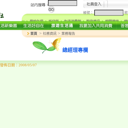
帳號：
密
學校午餐
托兒所
生活消費報
取貨資訊
相關連結
網
>
>
首頁
社務資訊
業務報告
總經理專欄
發佈日期：2008/05/07