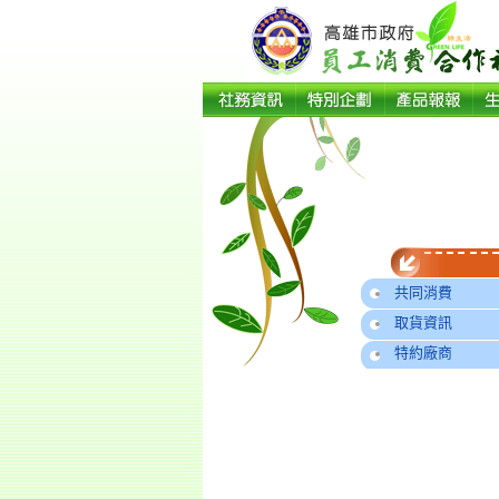
共同消費
取貨資訊
特約廠商