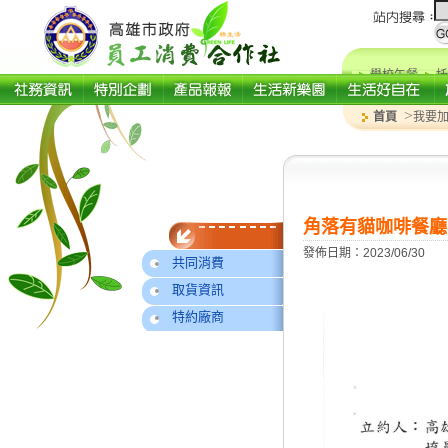
學校午餐
托
>
首頁
我要
角落有貓咖啡餐廳
發佈日期：2023/06/30
共同消費
取貨資訊
特約廠商