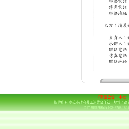
「
重要公告
」本社
版權所有 高雄市政府員工消費合作社 地址：高雄市前金區
最佳瀏覽解析度1024*768 IE6