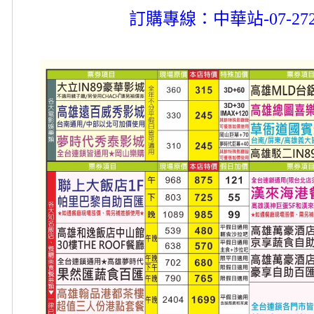
訂購專線：中華站-07-272