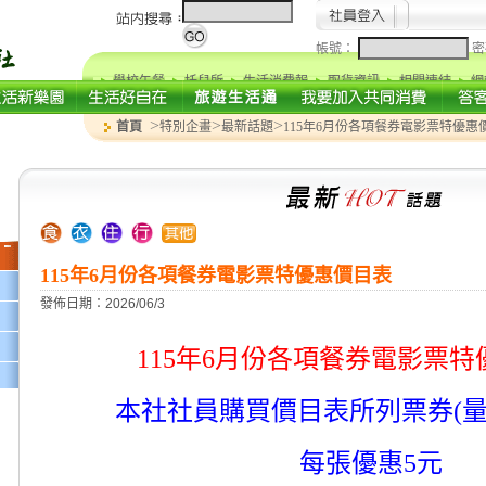
帳號：
密
學校午餐
托兒所
生活消費報
取貨資訊
相關連結
網
>
>
>
首頁
特別企畫
最新話題
115年6月份各項餐券電影票特優惠
115年6月份各項餐券電影票特優惠價目表
發佈日期：2026/06/3
115年6月份各項餐券電影票
本社社員購買價目表所列票券(量
每張優惠5元