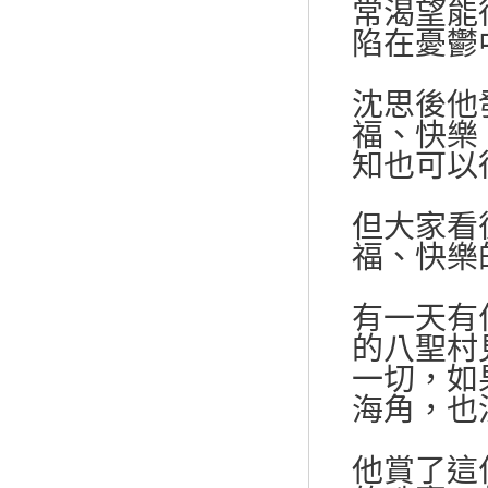
常渴望能
陷在憂鬱
沈思後他
福、快樂
知也可以
但大家看
福、快樂
有一天有
的八聖村
一切，如
海角，也
他賞了這