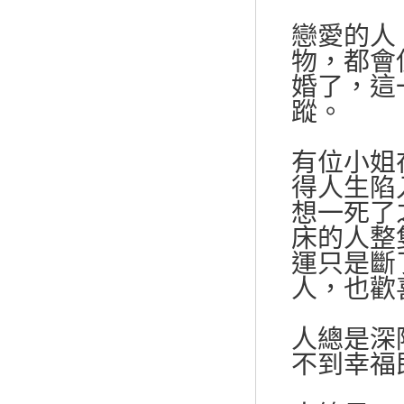
戀愛的人
物，都會
婚了，這
蹤。
有位小姐
得人生陷
想一死了
床的人整
運只是斷
人，也歡
人總是深
不到幸福