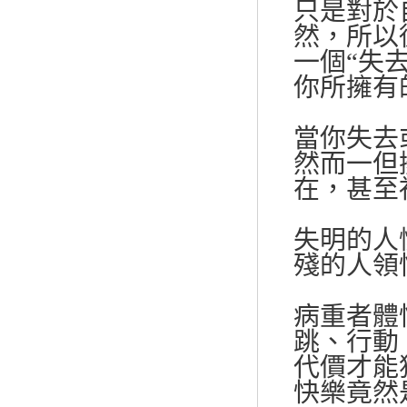
只是對於
然，所以
一個“失
你所擁有
當你失去
然而一但
在，甚至
失明的人
殘的人領
病重者體
跳、行動
代價才能
快樂竟然