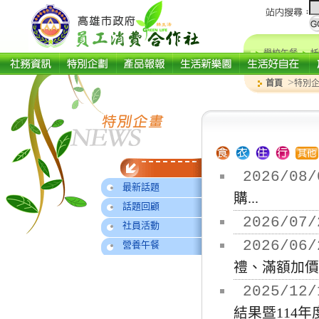
學校午餐
托
>
首頁
特別
2026/08/
最新話題
購...
話題回顧
2026/07/
社員活動
2026/06/
營養午餐
禮、滿額加價購
2025/12/
結果暨114年度.