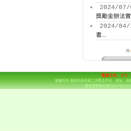
2024/07/
獎勵金辦法實施
2024/04/
書...
共
「
重要公告
」本社
版權所有 高雄市政府員工消費合作社 地址：高雄市前金區
最佳瀏覽解析度1024*768 IE6