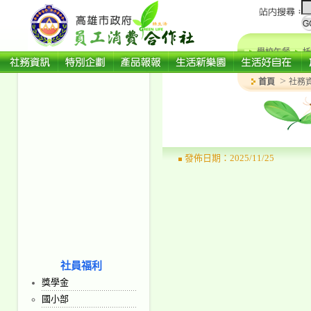
學校午餐
托
>
首頁
社務
發佈日期：2025/11/25
社員福利
獎學金
國小部