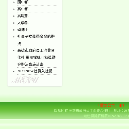
國中部
高中部
高職部
大學部
碩博士
社員子女獎學金發給辦
法
高雄市政府員工消費合
作社 揪團採購回饋獎勵
金辦法實施計畫
2025NEW社員入社禮
「
重要公告
」本社
版權所有 高雄市政府員工消費合作社 地址：高雄市前金區
最佳瀏覽解析度1024*768 IE6