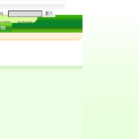
碼：
站導覽
聯絡我們