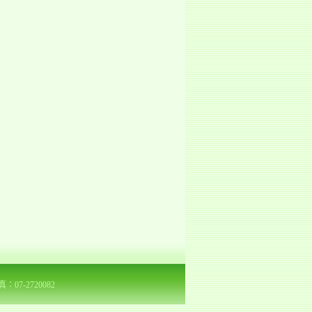
7-2720082