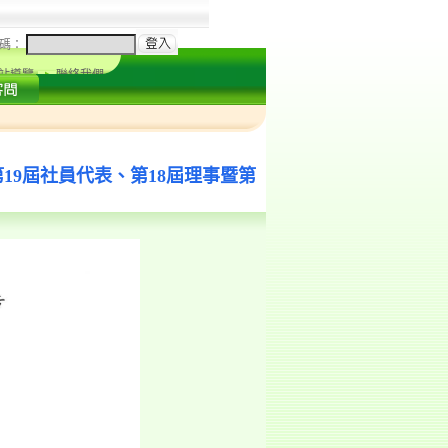
碼：
站導覽
聯絡我們
19屆社員代表、第18屆理事暨第