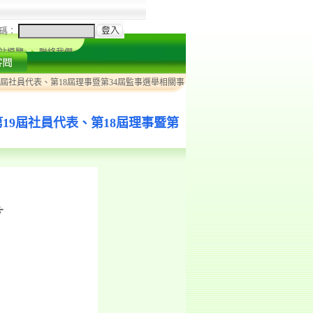
碼：
站導覽
聯絡我們
屆社員代表、第18屆理事暨第34屆監事選舉相關事
19屆社員代表、第18屆理事暨第