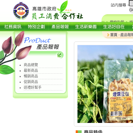
學校午餐
托
首頁
>
產品報
商品總覽
最新商品
暢銷商品
促銷商品
送禮好幫手