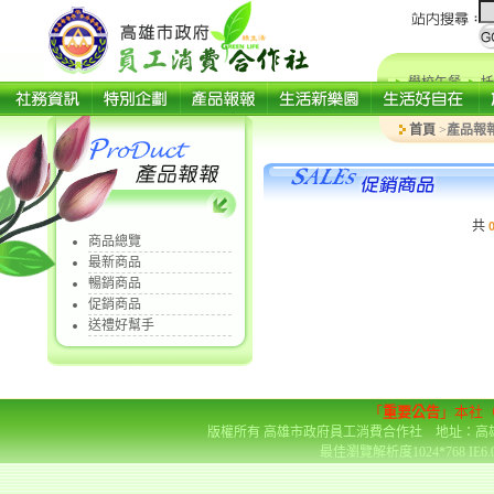
學校午餐
托
首頁
>
產品報
共
商品總覽
最新商品
暢銷商品
促銷商品
送禮好幫手
「
重要公告
」本社
版權所有 高雄市政府員工消費合作社 地址：高雄市前金區
最佳瀏覽解析度1024*768 IE6