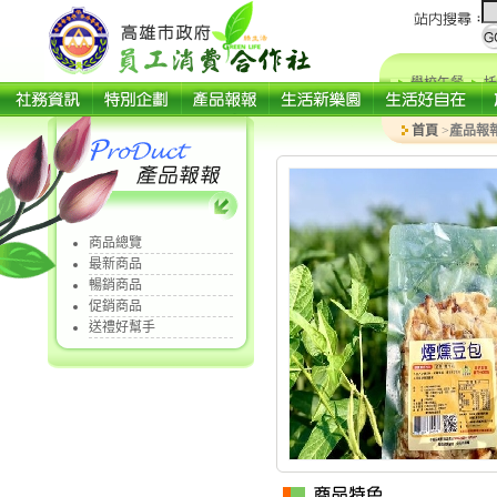
學校午餐
托
首頁
>
產品報
商品總覽
最新商品
暢銷商品
促銷商品
送禮好幫手