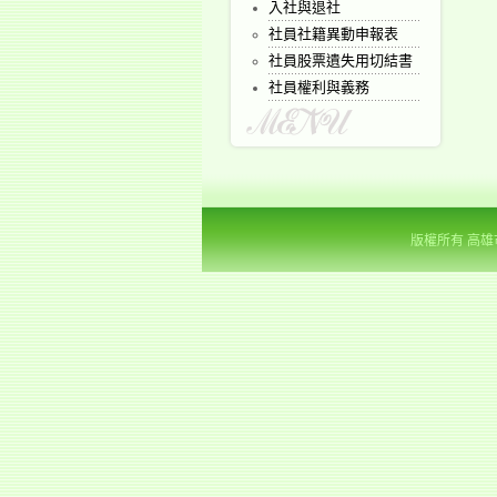
入社與退社
社員社籍異動申報表
社員股票遺失用切結書
社員權利與義務
版權所有 高雄市