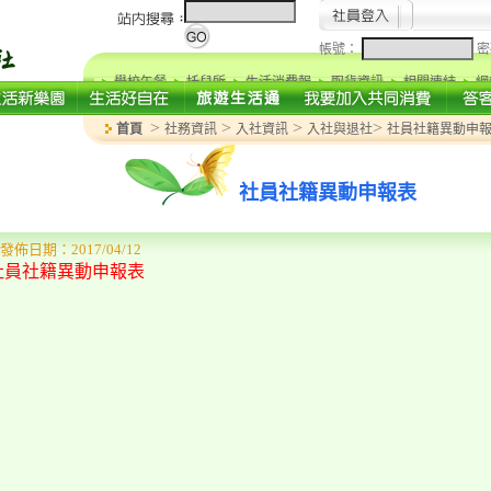
帳號：
密
學校午餐
托兒所
生活消費報
取貨資訊
相關連結
網
>
>
>
>
首頁
社務資訊
入社資訊
入社與退社
社員社籍異動申
社員社籍異動申報表
發佈日期：2017/04/12
社員社籍異動申報表