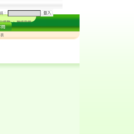
碼：
站導覽
聯絡我們
報表