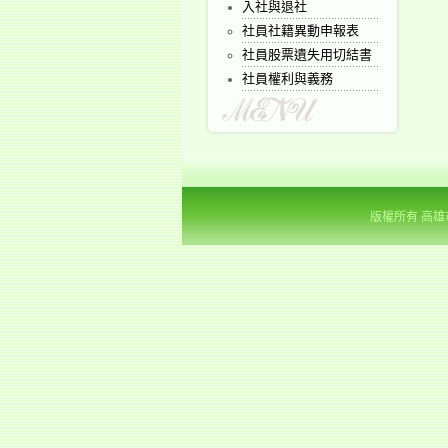
入社與退社
社員社籍異動申報表
社員股票遺失用切結書
社員權利與義務
版權所有 高雄市