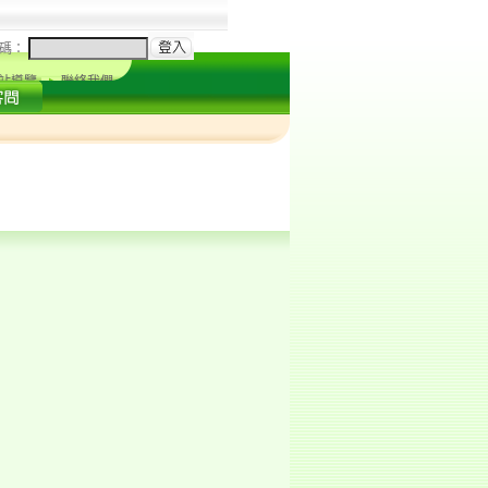
碼：
站導覽
聯絡我們