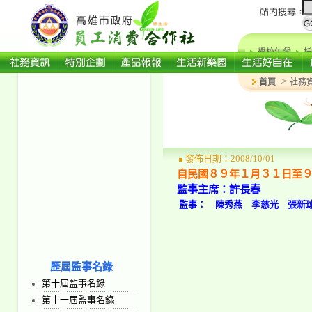
學校午餐
托
>
首頁
社務
發佈日期：2008/10/01
自民國８９年１月３１日至
監事主席：許長春
監事： 陳秀燕 李慈光 張新
歷屆監事名錄
第十屆監事名錄
第十一屆監事名錄