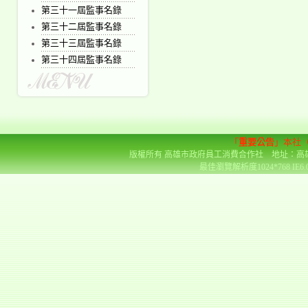
第三十一屆監事名錄
第三十二屆監事名錄
第三十三屆監事名錄
第三十四屆監事名錄
「
重要公告
」本社
版權所有 高雄市政府員工消費合作社 地址：高雄市前金區
最佳瀏覽解析度1024*768 IE6