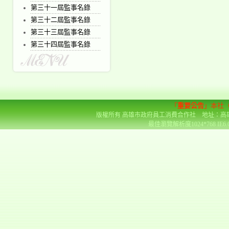
第三十一屆監事名錄
第三十二屆監事名錄
第三十三屆監事名錄
第三十四屆監事名錄
「
重要公告
」本社
版權所有 高雄市政府員工消費合作社 地址：高雄市前金區
最佳瀏覽解析度1024*768 IE6