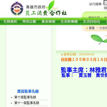
學校午餐
托
>
首頁
社務
發佈日期：2024/09/02
自民國１０５年０３月１６
監事主席：林雅君
監事： 賈玉蓉 黃
歷屆監事名錄
第十屆監事名錄
第十一屆監事名錄