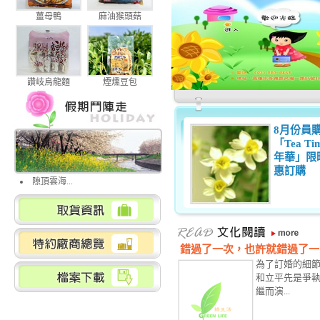
薑母鴨
麻油猴頭菇
讚岐烏龍麵
煙燻豆包
8月份員
「Tea Ti
年華」限
惠訂購
隙頂雲海...
錯過了一次，也許就錯過了一
為了訂婚的細
和立平先是爭
繼而演...