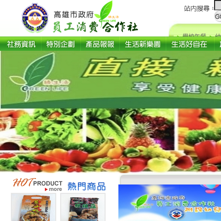
學校午餐
幼