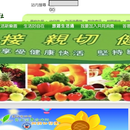
學校午餐
幼兒園
生活消費報
取貨資訊
相關連結
網