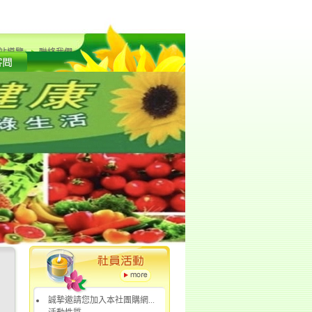
站導覽
聯絡我們
誠摯邀請您加入本社團購網...