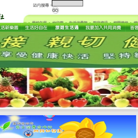
學校午餐
幼兒園
生活消費報
取貨資訊
相關連結
網