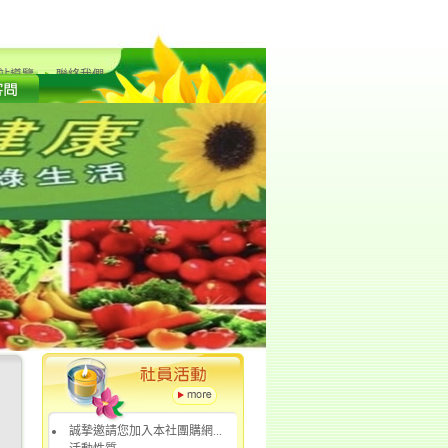
站導覽
聯絡我們
誠摯邀請您加入本社團購網...