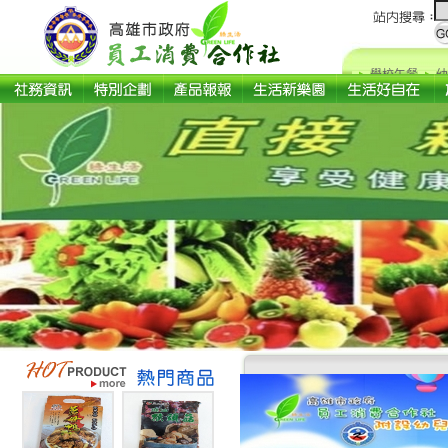
學校午餐
幼